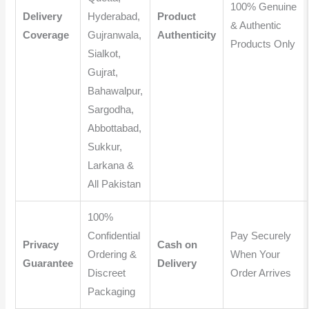
100% Genuine
Delivery
Hyderabad,
Product
& Authentic
Coverage
Gujranwala,
Authenticity
Products Only
Sialkot,
Gujrat,
Bahawalpur,
Sargodha,
Abbottabad,
Sukkur,
Larkana &
All Pakistan
100%
Confidential
Pay Securely
Privacy
Cash on
Ordering &
When Your
Guarantee
Delivery
Discreet
Order Arrives
Packaging